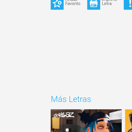
Favorito
Letra
Más Letras