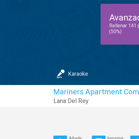
Avanza
Rellenar 141 
(50%)
Karaoke
Mariners Apartment Com
Lana Del Rey
Añadir
Imprimir