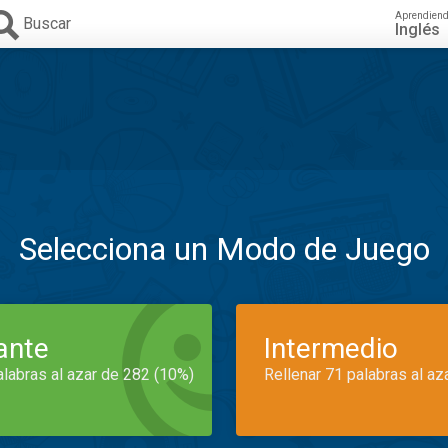
Aprendien
Buscar
Inglés
Selecciona un Modo de Juego
iante
Intermedio
alabras al azar de 282 (10%)
Rellenar 71 palabras al az