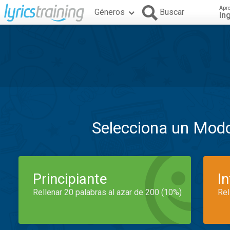
Apr
Géneros
Buscar
In
Selecciona un Mod
Principiante
I
Rellenar 20 palabras al azar de 200 (10%)
Rel