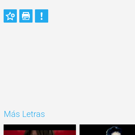
Más Letras