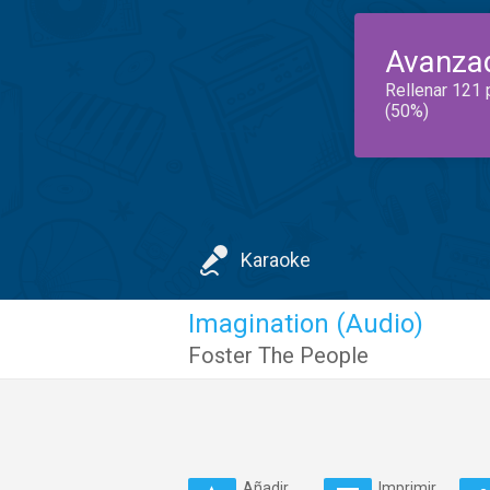
Avanza
Rellenar 121 
(50%)
Karaoke
Imagination (Audio)
Foster The People
Añadir
Imprimir