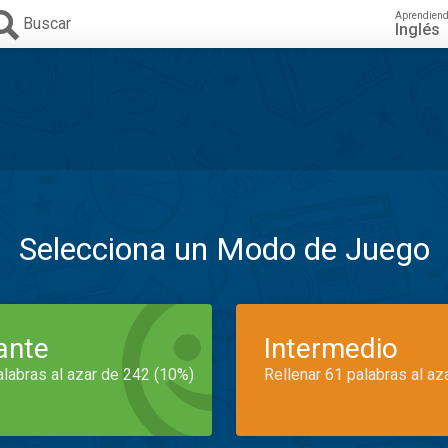
Aprendien
Buscar
Inglés
Selecciona un Modo de Juego
iante
Intermedio
alabras al azar de 242 (10%)
Rellenar 61 palabras al az