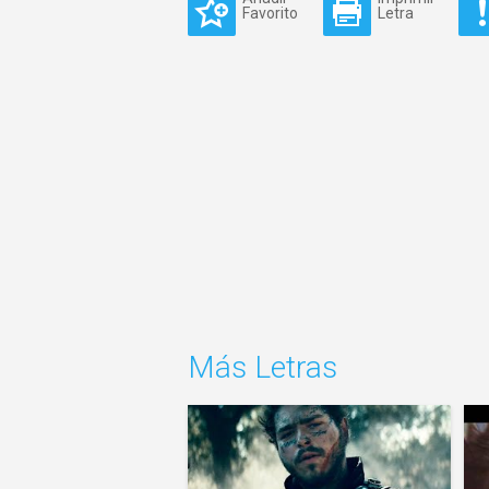
Favorito
Letra
Más Letras