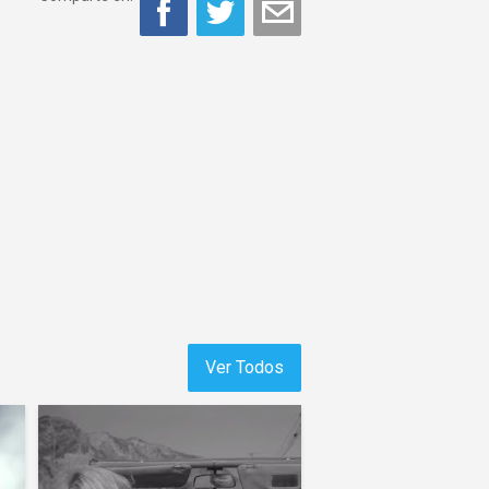
Ver Todos