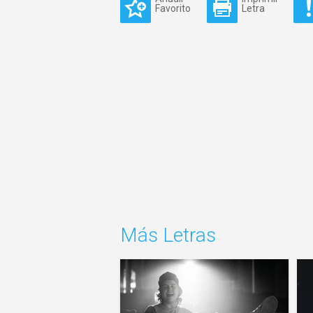
Favorito
Letra
Más Letras