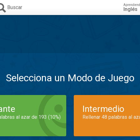
Aprendien
Buscar
Inglés
Selecciona un Modo de Juego
iante
Intermedio
alabras al azar de 193 (10%)
Rellenar 48 palabras al az