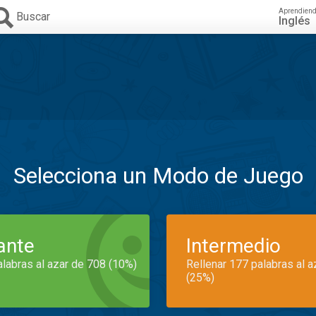
Aprendien
Buscar
Inglés
Selecciona un Modo de Juego
iante
Intermedio
alabras al azar de 708 (10%)
Rellenar 177 palabras al 
(25%)