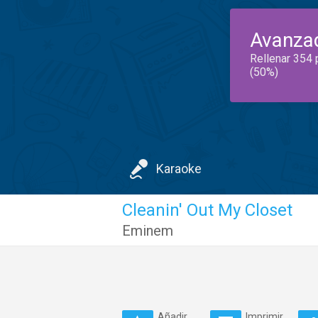
Avanza
Rellenar 354 
(50%)
Karaoke
Cleanin' Out My Closet
Eminem
Añadir
Imprimir