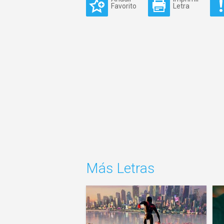
Favorito
Letra
Más Letras