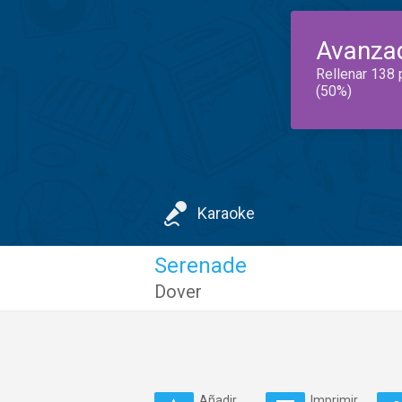
Avanza
Rellenar 138 
(50%)
Karaoke
Serenade
Dover
Añadir
Imprimir