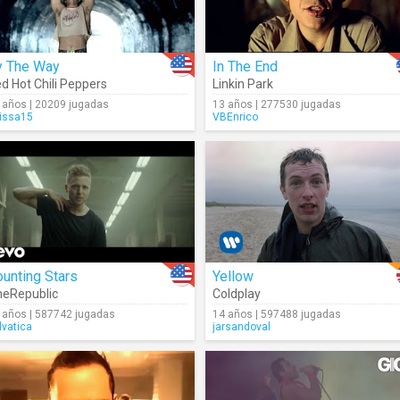
y The Way
In The End
d Hot Chili Peppers
Linkin Park
 años | 20209 jugadas
13 años | 277530 jugadas
rissa15
VBEnrico
unting Stars
Yellow
eRepublic
Coldplay
 años | 587742 jugadas
14 años | 597488 jugadas
lvatica
jarsandoval