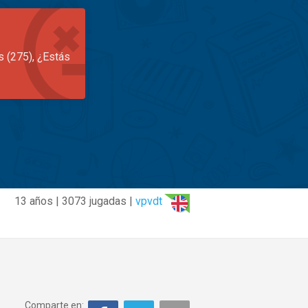
s (275), ¿Estás
13 años | 3073 jugadas |
vpvdt
Comparte en: