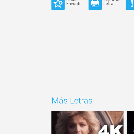
Favorito
Letra
Más Letras