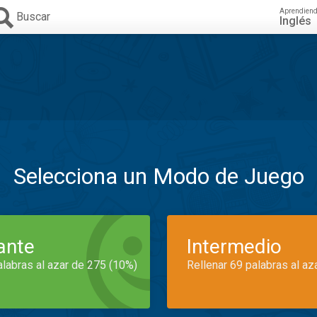
Aprendien
Buscar
Inglés
Selecciona un Modo de Juego
iante
Intermedio
alabras al azar de 275 (10%)
Rellenar 69 palabras al az