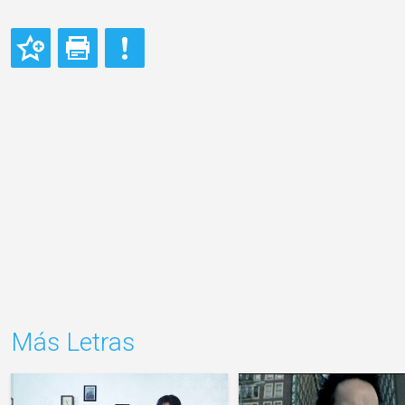
Más Letras