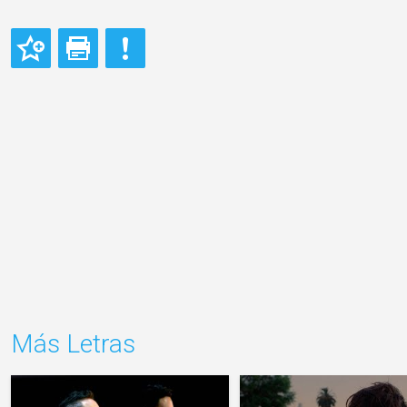
Más Letras