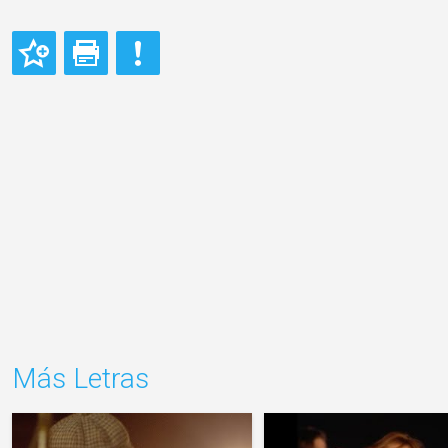
Más Letras