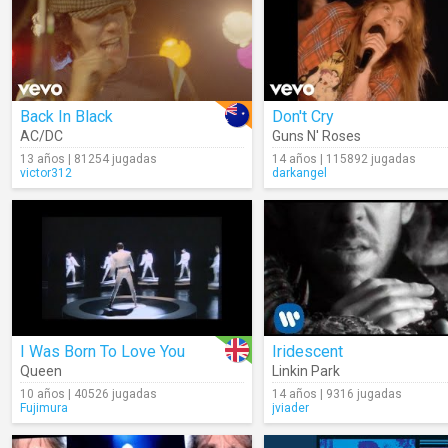
Back In Black
Don't Cry
AC/DC
Guns N' Roses
13 años | 81254 jugadas
14 años | 115892 jugadas
victor312
darkangel
I Was Born To Love You
Iridescent
Queen
Linkin Park
10 años | 40526 jugadas
14 años | 9316 jugadas
Fujimura
jviader