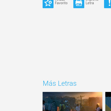
Favorito
Letra
Más Letras