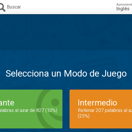
Aprendien
Buscar
Inglés
Selecciona un Modo de Juego
iante
Intermedio
alabras al azar de 827 (10%)
Rellenar 207 palabras al 
(25%)