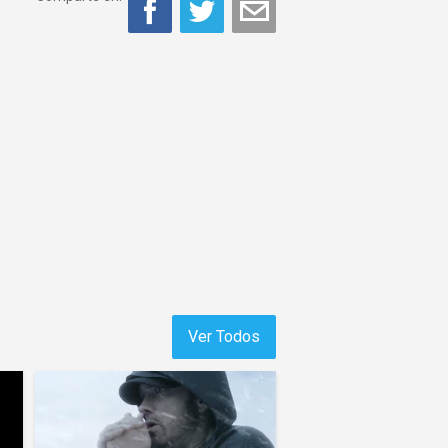
Ver Todos