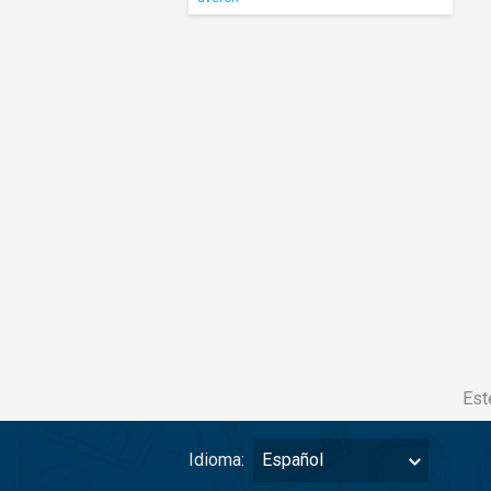
Est
Idioma:
Español