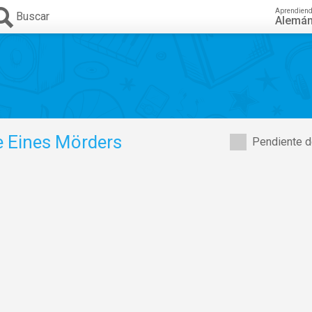
Aprendien
Buscar
Alemá
e Eines Mörders
Pendiente d