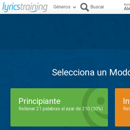
Apr
Géneros
Buscar
Al
Selecciona un Mod
Principiante
I
Rellenar 21 palabras al azar de 210 (10%)
Rel