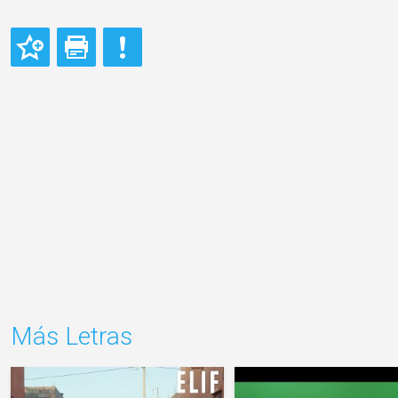
Más Letras