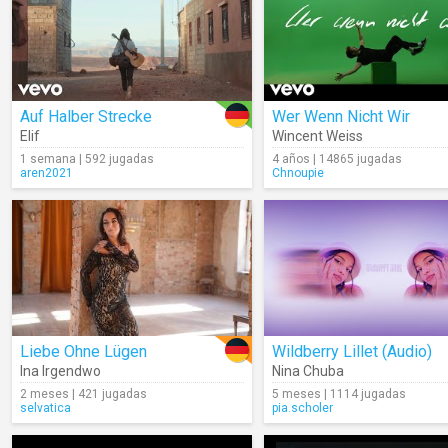
Auf Halber Strecke
Wer Wenn Nicht Wir
Elif
Wincent Weiss
1 semana | 592 jugadas
4 años | 14865 jugadas
aren2021
Chnoupie
Liebe Ohne Lügen
Wildberry Lillet (Audio)
Ina Irgendwo
Nina Chuba
2 meses | 421 jugadas
5 meses | 1114 jugadas
selvatica
pia.scholer