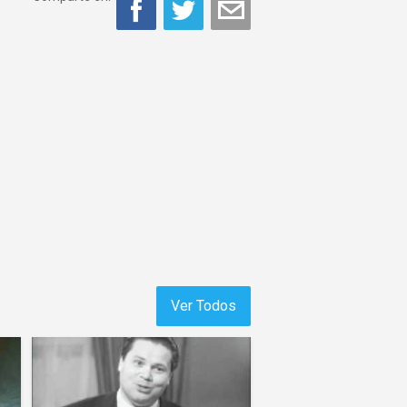
Ver Todos