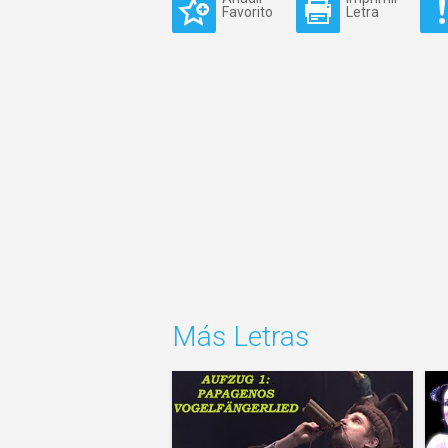
Favorito
Letra
Más Letras