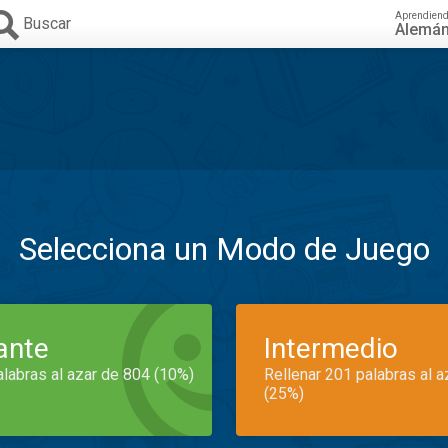
Aprendien
Buscar
Alemá
Selecciona un Modo de Juego
iante
Intermedio
alabras al azar de 804 (10%)
Rellenar 201 palabras al 
(25%)