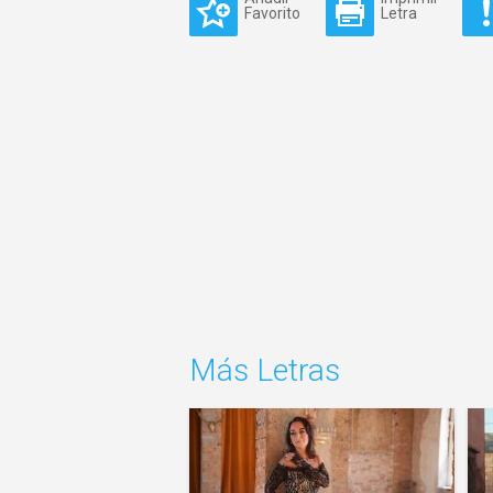
Favorito
Letra
Más Letras