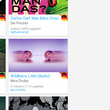
Dürfen Darf Man Alles (Visualizer)
Die Prinzen
4 años | 9092 jugadas
KatharinaDaF
Wildberry Lillet (Audio)
Nina Chuba
5 meses | 1113 jugadas
pia.scholer