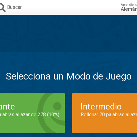
Aprendien
Buscar
Alemá
Selecciona un Modo de Juego
iante
Intermedio
alabras al azar de 278 (10%)
Rellenar 70 palabras al az