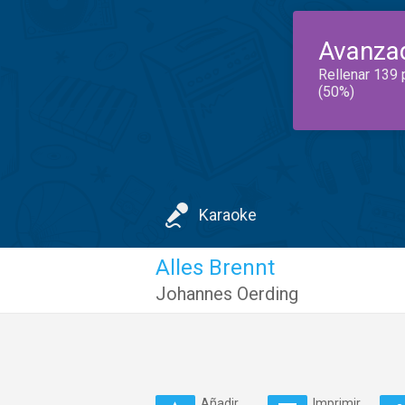
Avanza
Rellenar 139 
(50%)
Karaoke
Alles Brennt
Johannes Oerding
Añadir
Imprimir