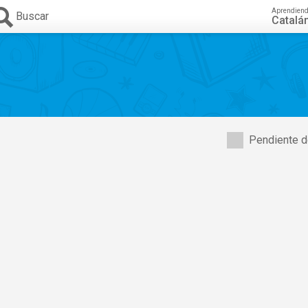
Aprendien
Buscar
Catalá
Pendiente d