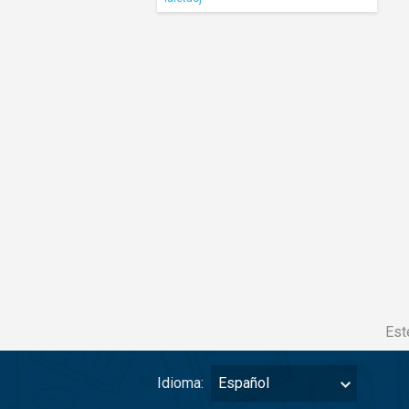
Est
Idioma:
Español