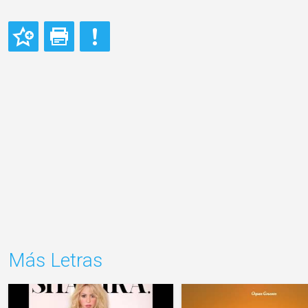
Más Letras