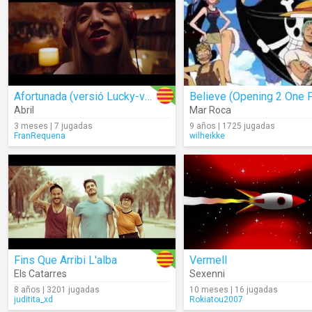
Afortunada (versió Lucky-valencià)
Abril
Mar Roca
3 meses | 7 jugadas
9 años | 1725 jugadas
FranRequena
wilheikke
Fins Que Arribi L'alba
Vermell
Els Catarres
Sexenni
8 años | 3201 jugadas
10 meses | 16 jugadas
juditita_xd
Rokiatou2007