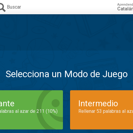
Aprendien
Buscar
Catalá
Selecciona un Modo de Juego
iante
Intermedio
alabras al azar de 211 (10%)
Rellenar 53 palabras al az