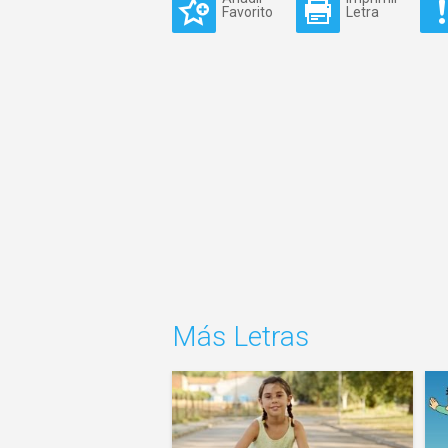
Favorito
Letra
Más Letras